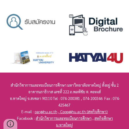
สำนักวิชาการ
และทะเบียนการศึกษา
มหาวิทยาลัยหาดใหญ่ ตั้งอยู่ ชั้น 2
อาคารนราธิวาส เลขที่
222
ถ.พลพิชัย ต. คอหงส์
อ.หาดใหญ่ จ.สงขลา 90110 Tel : 074-200381 , 074-200346 Fax : 074-
425467
E-mail :
oar@hu.ac.th
,
Coop@hu.ac.th
(สหกิจศึกษา)
Facebook :
สำนักวิชาการและทะเบียนการศึกษา
,
สหกิจศึกษา
ม.หาดใหญ่