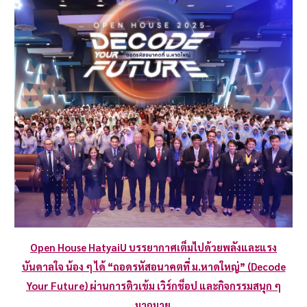
Open House HatyaiU บรรยากาศเต็มไปด้วยพลังและแรง
บันดาลใจ น้อง ๆ ได้ “ถอดรหัสอนาคตที่ ม.หาดใหญ่” (Decode
Your Future) ผ่านการติวเข้ม เวิร์กช็อป และกิจกรรมสนุก ๆ
มากมาย