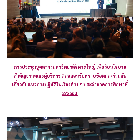
การประชุมบุคลากรมหาวิทยาลัยหาดใหญ่ เพื่อรับนโยบาย
สำคัญจากคณะผู้บริหาร ตลอดจนรับทราบข้อตกลงร่วมกัน
เกี่ยวกับแนวทางปฏิบัติในเรื่องต่าง ๆ ประจำภาคการศึกษาที่
2/2568