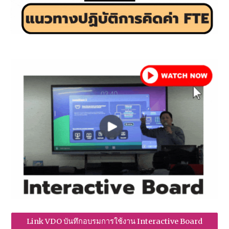
Link VDO บันทึกอบรมการใช้งาน Interactive Board