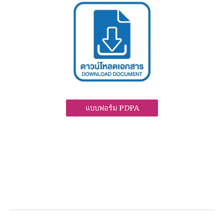
แบบฟอร์ม PDPA