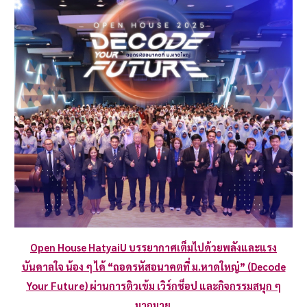
Open House HatyaiU บรรยากาศเต็มไปด้วยพลังและแรง
บันดาลใจ น้อง ๆ ได้ “ถอดรหัสอนาคตที่ ม.หาดใหญ่” (Decode
Your Future) ผ่านการติวเข้ม เวิร์กช็อป และกิจกรรมสนุก ๆ
มากมาย