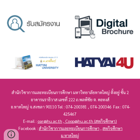
สำนักวิชาการ
และทะเบียนการศึกษา
มหาวิทยาลัยหาดใหญ่ ตั้งอยู่ ชั้น 2
อาคารนราธิวาส เลขที่
222
ถ.พลพิชัย ต. คอหงส์
อ.หาดใหญ่ จ.สงขลา 90110 Tel : 074-200381 , 074-200346 Fax : 074-
425467
E-mail :
oar@hu.ac.th
,
Coop@hu.ac.th
(สหกิจศึกษา)
Facebook :
สำนักวิชาการและทะเบียนการศึกษา
,
สหกิจศึกษา
ม.หาดใหญ่