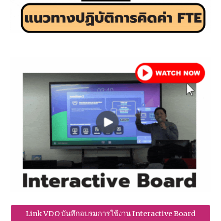
Link VDO บันทึกอบรมการใช้งาน Interactive Board