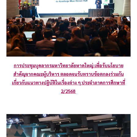
การประชุมบุคลากรมหาวิทยาลัยหาดใหญ่ เพื่อรับนโยบาย
สำคัญจากคณะผู้บริหาร ตลอดจนรับทราบข้อตกลงร่วมกัน
เกี่ยวกับแนวทางปฏิบัติในเรื่องต่าง ๆ ประจำภาคการศึกษาที่
2/2568