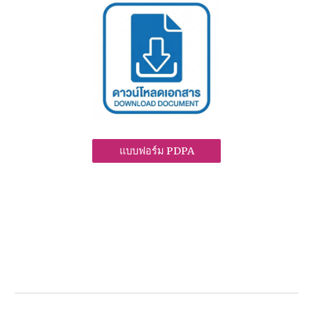
แบบฟอร์ม PDPA