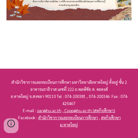
สำนักวิชาการ
และทะเบียนการศึกษา
มหาวิทยาลัยหาดใหญ่ ตั้งอยู่ ชั้น 2
อาคารนราธิวาส เลขที่
222
ถ.พลพิชัย ต. คอหงส์
อ.หาดใหญ่ จ.สงขลา 90110 Tel : 074-200381 , 074-200346 Fax : 074-
425467
E-mail :
oar@hu.ac.th
,
Coop@hu.ac.th
(สหกิจศึกษา)
Facebook :
สำนักวิชาการและทะเบียนการศึกษา
,
สหกิจศึกษา
ม.หาดใหญ่