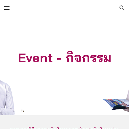
Skip to main content
Skip to navigation
Event - กิจกรรม