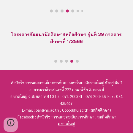
โครงการสัมมนานักศึกษาสหกิจศึกษา รุ่นที่
39
ภาคการ
ศึกษาที่
1
/256
6
สำนักวิชาการ
และทะเบียนการศึกษา
มหาวิทยาลัยหาดใหญ่ ตั้งอยู่ ชั้น 2
อาคารนราธิวาส เลขที่
222
ถ.พลพิชัย ต. คอหงส์
อ.หาดใหญ่ จ.สงขลา 90110 Tel : 074-200381 , 074-200346 Fax : 074-
425467
E-mail :
oar@hu.ac.th
,
Coop@hu.ac.th
(สหกิจศึกษา)
Facebook :
สำนักวิชาการและทะเบียนการศึกษา
,
สหกิจศึกษา
ม.หาดใหญ่