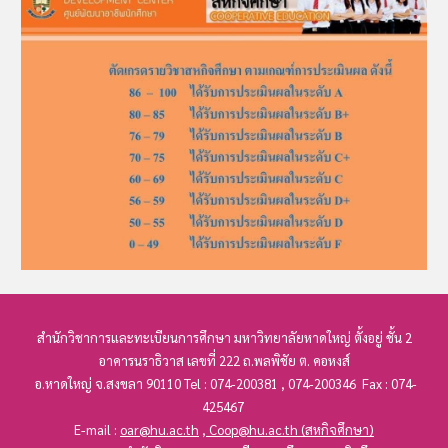
สำนักวิชาการ
และทะเบียนการศึกษา
มหาวิทยาลัยหาดใหญ่ ตั้งอยู่ ชั้น 2
อาคารนราธิวาส เลขที่
222
ถ.พลพิชัย ต. คอหงส์
อ.หาดใหญ่ จ.สงขลา 90110 Tel : 074-200381 , 074-200346 Fax : 074-
425467
E-mail :
oar@hu.ac.th
,
Coop@hu.ac.th
(สหกิจศึกษา)