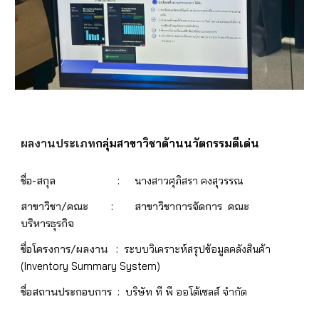
ผลงานประเภท
กลุ่มสาขาวิชา
ด้านนวัตกรรมดีเด่น
ชื่อ-สกุล
:
นางสาวศุภิสรา คงสุวรรณ
สาขาวิชา/คณะ :
สาขาวิชาการจัดการ
คณะ
บริหารธุรกิจ
ชื่อโครงการ/ผลงาน :
ระบบวิเคราะห์สรุปข้อมูลคลังสินค้า
(Inventory Summary System)
ชื่อสถานประกอบการ :
บริษัท ที พี ออโต้เซลส์ จำกัด