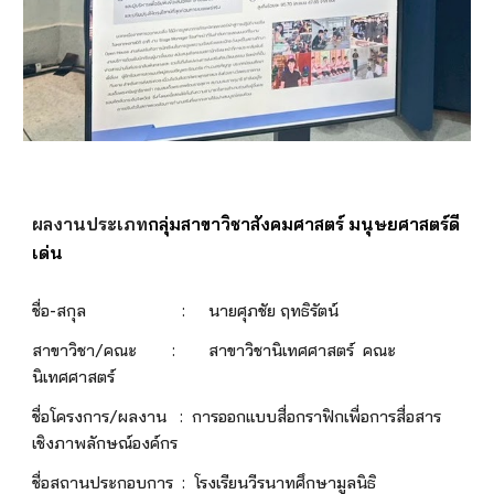
ผลงานประเภท
กลุ่มสาขาวิชาสังคมศาสตร์ มนุษยศาสตร์ดี
เด่น
ชื่อ-สกุล
:
นายศุภชัย ฤทธิรัตน์
สาขาวิชา/คณะ
:
สาขาวิชา
นิเทศศาสตร์
คณะ
นิเทศศาสตร์
ชื่อโครงการ/ผลงาน :
การออกแบบสื่อกราฟิกเพื่อการสื่อสาร
เชิงภาพลักษณ์องค์กร
ชื่อสถานประกอบการ :
โรงเรียนวีรนาทศึกษามูลนิธิ