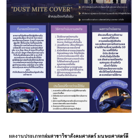
ผลงานประเภท
กลุ่มสาขาวิชาสังคมศาสตร์ มนุษยศาสตร์ดี