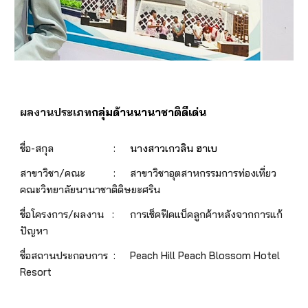
ผลงานประเภท
กลุ่ม
ด้านนานาชาติดีเด่น
ชื่อ-สกุล
:
นางสาวเกวลิน ฮาเบ
สาขาวิชา/คณะ
:
สาขาวิชาอุตสาหกรรมการท่องเที่ยว
คณะวิทยาลัยนานาชาติดิษยะศริน
ชื่อโครงการ/ผลงาน :
การเช็คฟีคแบ็คลูกค้าหลังจากการแก้
ปัญหา
ชื่อสถานประกอบการ :
Peach Hill Peach Blossom Hotel
Resort