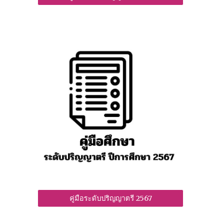
คู่มือระดับปริญญาตรี 2567