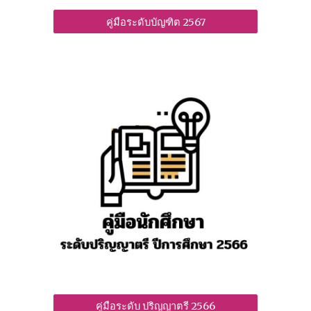
คู่มือระดับบัญฑิต 2567
คู่มือระดับ ปริญญาตรี 2566