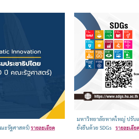
มหาวิทยาลัยหาดใหญ่ ปรับแผ
คณะรัฐศาสตร์)
ยั่งยืนด้วย SDGs
รายละเอียด
รายละเอีย