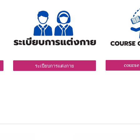
course
ระเบียบการแต่งกาย