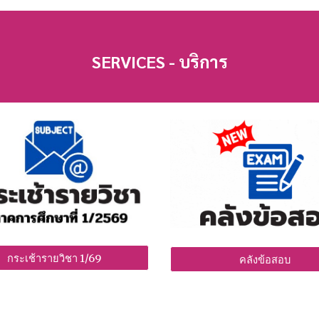
SERVICES - บริการ
กระเช้ารายวิชา 1/69
คลังข้อสอบ