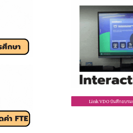
Link VDO บันทึกอบรม