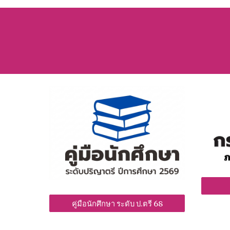
คู่มือนักศึกษา ระดับ ป.ตรี 68