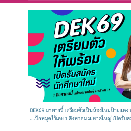
DEK69 มาทางนี้ เตรียมตัวเป็นน้องใหม่ป้ายแดง สม
....ปักหมุดไว้เลย 1 สิงหาคม ม.หาดใหญ่ เปิดรับ