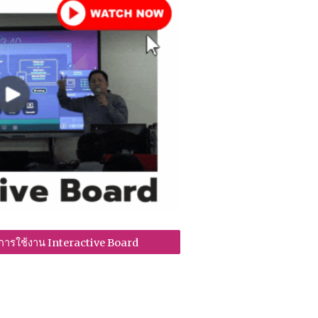
การใช้งาน Interactive Board