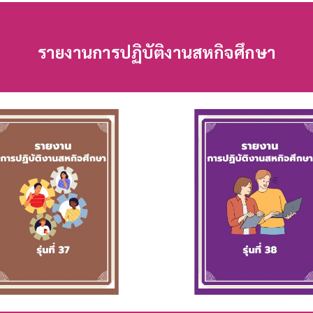
รายงานการปฏิบัติงานสหกิจศึกษา