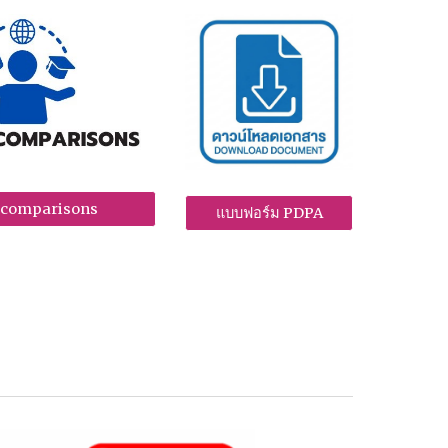
 comparisons
แบบฟอร์ม PDPA